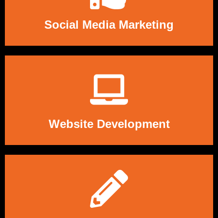
LEES MEER
Social Media Marketing
LEES MEER
Website Development
LEES MEER