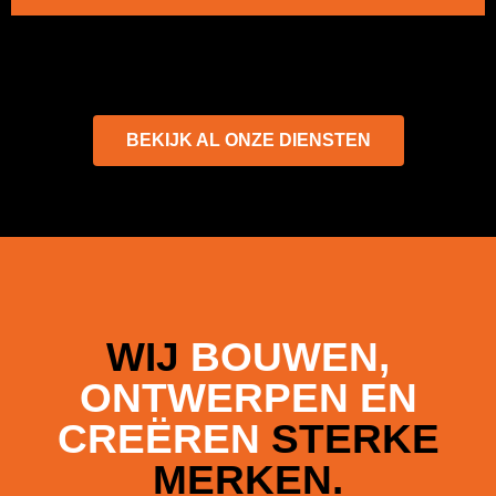
BEKIJK AL ONZE DIENSTEN
WIJ
BOUWEN,
ONTWERPEN EN
CREËREN
STERKE
MERKEN.