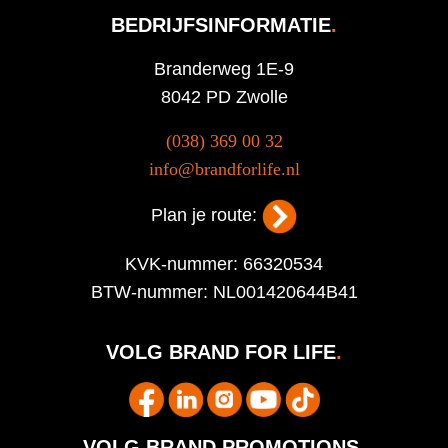
BEDRIJFSINFORMATIE
.
Branderweg 1E-9
8042 PD Zwolle
(038) 369 00 32
info@brandforlife.nl
Plan je route:
KVK-nummer: 66320534
BTW-nummer: NL001420644B41
VOLG BRAND FOR LIFE
.
VOLG BRAND PROMOTIONS
.