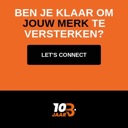
BEN JE KLAAR OM
JOUW MERK
TE
VERSTERKEN?
LET'S CONNECT