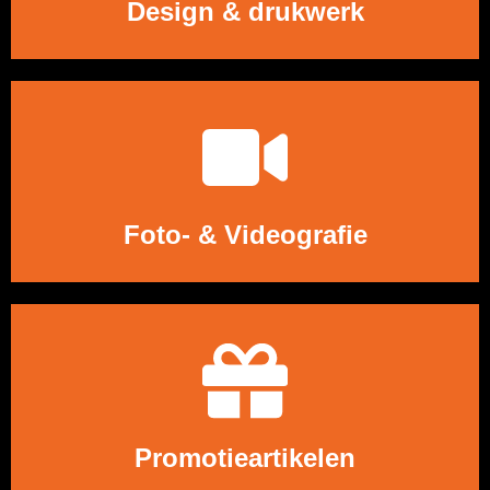
Design & drukwerk
LEES MEER
Foto- & Videografie
LEES MEER
Promotieartikelen