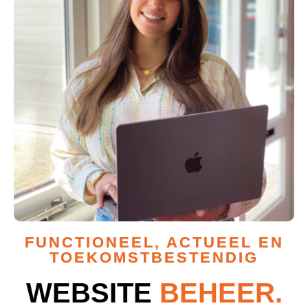
FUNCTIONEEL, ACTUEEL EN
TOEKOMSTBESTENDIG
WEBSITE
BEHEER.