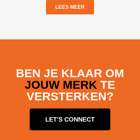
LEES MEER
BEN JE KLAAR OM
JOUW MERK
TE
VERSTERKEN?
LET'S CONNECT