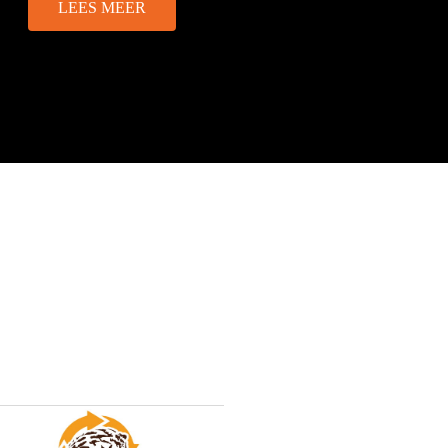
LEES MEER