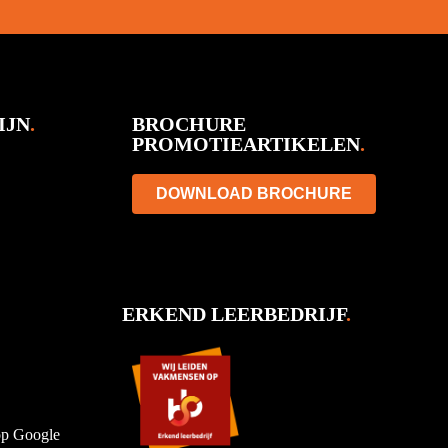
IJN
.
BROCHURE
PROMOTIEARTIKELEN
.
DOWNLOAD BROCHURE
ERKEND LEERBEDRIJF
.
 op Google