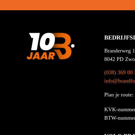
BEDRIJFS
Branderweg 
8042 PD Zwo
(038) 369 00 
info@brandfor
Plan je route:
KVK-nummer
BTW-nummer