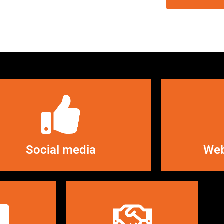
LEES MEER
Social media
Web