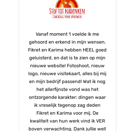
Vanaf moment 1 voelde ik me
gehoord en erkend in mijn wensen.
m
Fikret en Karima hebben HEEL goed
geluisterd, en dat is te zien op mijn
v
nieuwe website! Fotoshoot, nieuw
logo, nieuwe visitekaart, alles bij mij
z
en mijn bedrijf passend! Wat ik nog
het allerfijnste vond was het
ontzorgende karakter: dingen waar
ik vreselijk tegenop zag deden
Fikret en Karima voor mij. De
kwaliteit van hun werk vind ik VER
boven verwachting. Dank jullie wel!