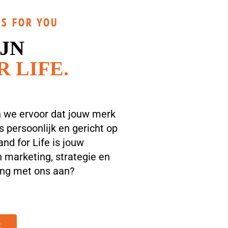
S FOR YOU
IJN
R LIFE.
 we ervoor dat jouw merk
is persoonlijk en gericht op
nd for Life is jouw
 marketing, strategie en
ging met ons aan?
R