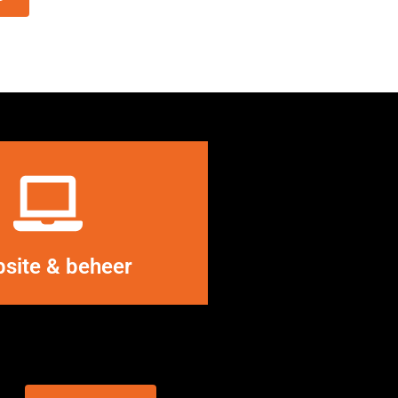
LEES MEER
site & beheer