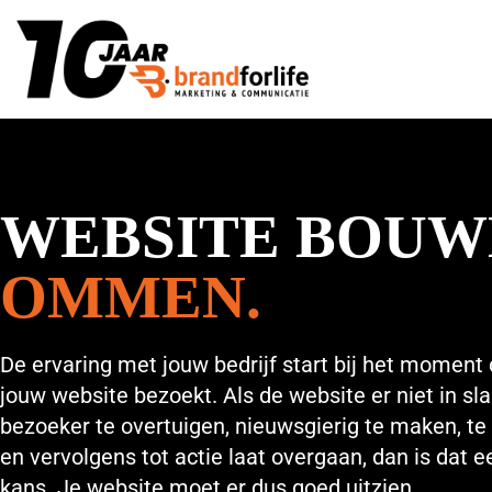
WEBSITE BOUW
OMMEN.
De ervaring met jouw bedrijf start bij het moment
jouw website bezoekt. Als de website er niet in sl
bezoeker te overtuigen, nieuwsgierig te maken, te
en vervolgens tot actie laat overgaan, dan is dat 
kans. Je website moet er dus goed uitzien,