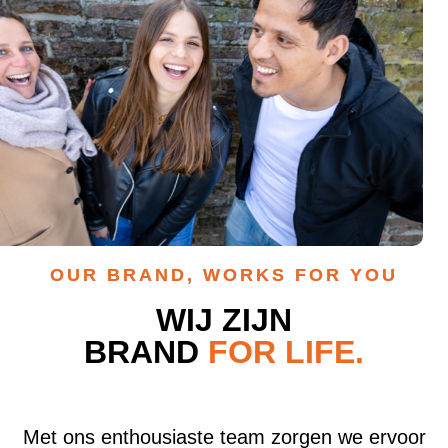
OUR BRAND, WORKS FOR YOU
WIJ ZIJN
BRAND
FOR LIFE.
Met ons enthousiaste team zorgen we ervoor