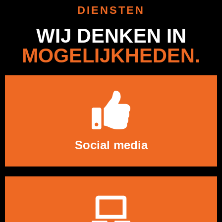
DIENSTEN
WIJ DENKEN IN
MOGELIJKHEDEN.
LEES MEER
Social media
LEES MEER