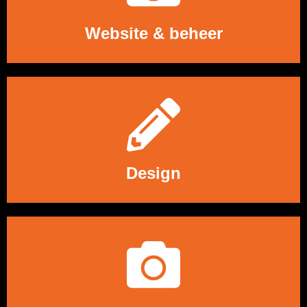
Website & beheer
LEES MEER
Design
LEES MEER