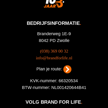
BEDRIJFSINFORMATIE
.
Branderweg 1E-9
8042 PD Zwolle
(038) 369 00 32
info@brandforlife.nl
Plan je route:
KVK-nummer: 66320534
BTW-nummer: NL001420644B41
VOLG BRAND FOR LIFE
.