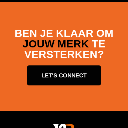
BEN JE KLAAR OM
JOUW MERK
TE
VERSTERKEN?
LET'S CONNECT