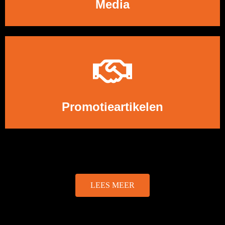
Media
LEES MEER
Promotieartikelen
LEES MEER