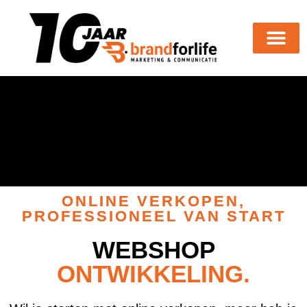
ONLINE VERKOPEN,
PROFESSIONEEL VAN START
WEBSHOP
ONTWIKKELING.