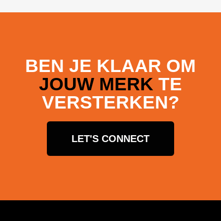
BEN JE KLAAR OM
JOUW MERK
TE
VERSTERKEN?
LET'S CONNECT