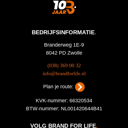
BEDRIJFSINFORMATIE
.
Branderweg 1E-9
8042 PD Zwolle
(038) 369 00 32
info@brandforlife.nl
Plan je route:
KVK-nummer: 66320534
BTW-nummer: NL001420644B41
VOLG BRAND FOR LIFE
.