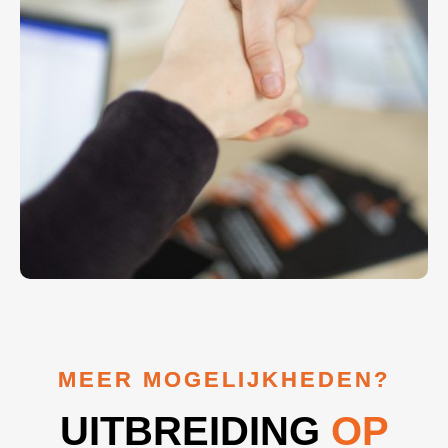
MEER MOGELIJKHEDEN?
UITBREIDING
OP