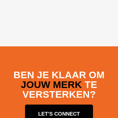
BEN JE KLAAR OM
JOUW MERK
TE
VERSTERKEN?
LET'S CONNECT