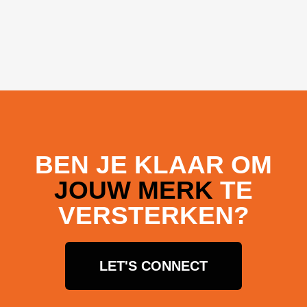
BEN JE KLAAR OM
JOUW MERK
TE
VERSTERKEN?
LET'S CONNECT