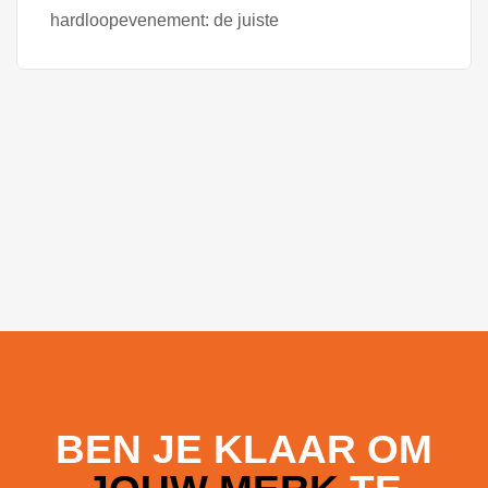
hardloopevenement: de juiste
BEN JE KLAAR OM