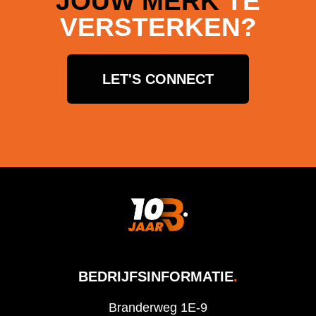
JOUW MERK
TE
VERSTERKEN?
LET'S CONNECT
BEDRIJFSINFORMATIE
.
Branderweg 1E-9