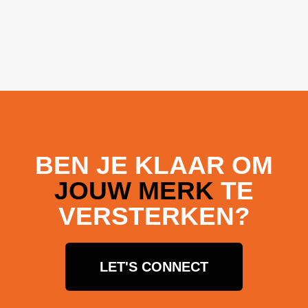
BEN JE KLAAR OM
JOUW MERK
TE
VERSTERKEN?
LET'S CONNECT