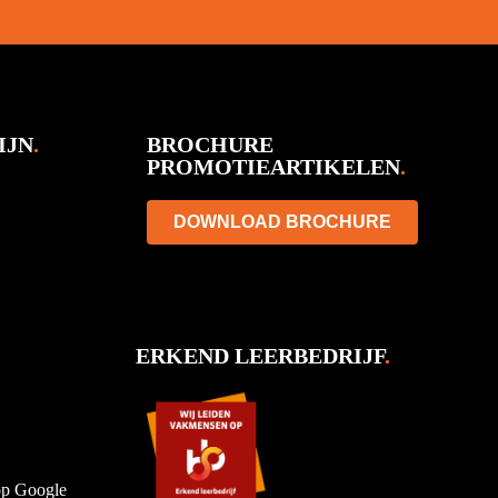
IJN
.
BROCHURE
PROMOTIEARTIKELEN
.
DOWNLOAD BROCHURE
ERKEND LEERBEDRIJF
.
 op Google