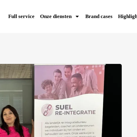
Full service
Onze diensten
Brand cases
Highligh