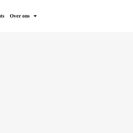
ts
Over ons