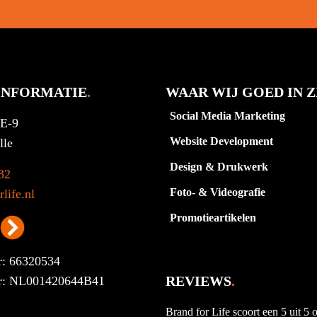
INFORMATIE
.
WAAR WIJ GOED IN Z
Social Media Marketing
1E-9
Website Development
lle
Design & Drukwerk
32
Foto- & Videografie
life.nl
Promotieartikelen
: 66320534
REVIEWS
.
: NL001420644B41
Brand for Life scoort een 5 uit 5