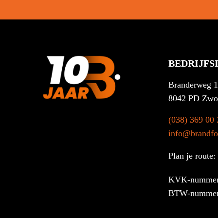
BEDRIJFS
Branderweg 
8042 PD Zwo
(038) 369 00 
info@brandfor
Plan je route:
KVK-nummer
BTW-nummer