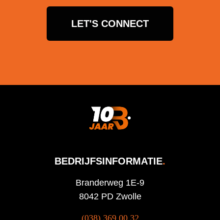
LET'S CONNECT
BEDRIJFSINFORMATIE
.
Branderweg 1E-9
8042 PD Zwolle
(038) 369 00 32