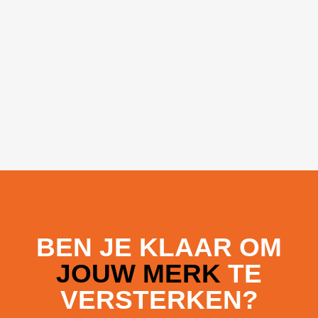
BEN JE KLAAR OM
JOUW MERK
TE
VERSTERKEN?