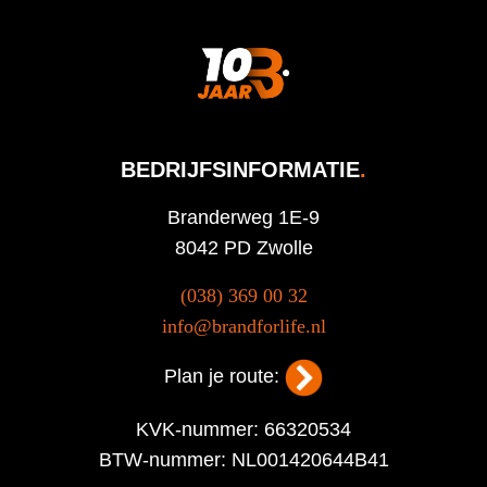
BEDRIJFSINFORMATIE
.
Branderweg 1E-9
8042 PD Zwolle
(038) 369 00 32
info@brandforlife.nl
Plan je route:
KVK-nummer: 66320534
BTW-nummer: NL001420644B41