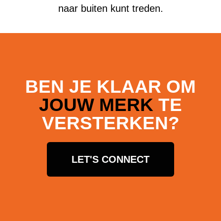
naar buiten kunt treden.
BEN JE KLAAR OM
JOUW MERK
TE
VERSTERKEN?
LET'S CONNECT