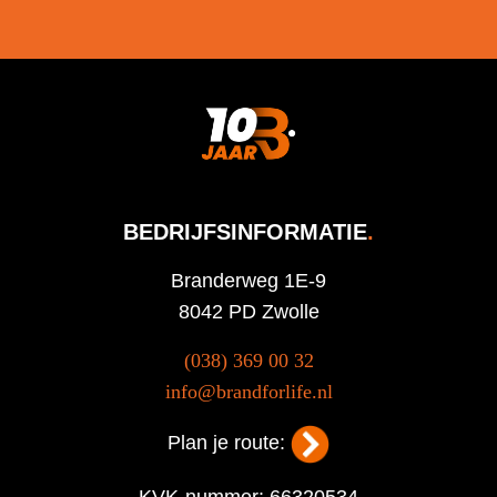
BEDRIJFSINFORMATIE
.
Branderweg 1E-9
8042 PD Zwolle
(038) 369 00 32
info@brandforlife.nl
Plan je route:
KVK-nummer: 66320534