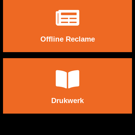
LEES MEER
Offline Reclame
LEES MEER
Drukwerk