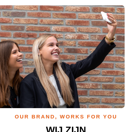
OUR BRAND, WORKS FOR YOU
WIJ ZIJN