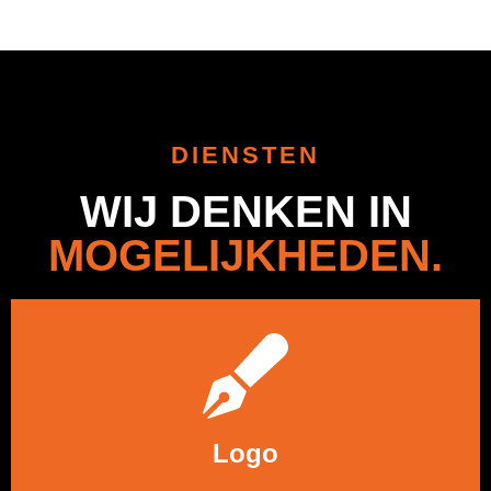
DIENSTEN
WIJ DENKEN IN
MOGELIJKHEDEN.
LEES MEER
Logo