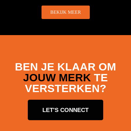
BEKIJK MEER
BEN JE KLAAR OM
JOUW MERK
TE
VERSTERKEN?
LET'S CONNECT