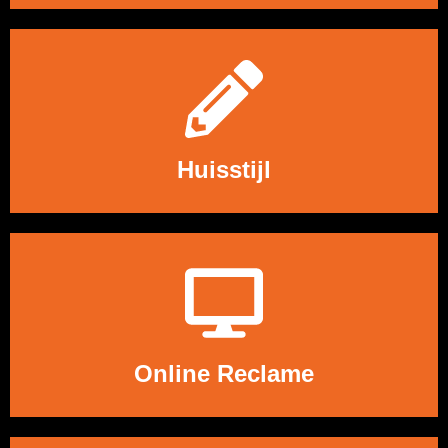
LEES MEER
Huisstijl
LEES MEER
Online Reclame