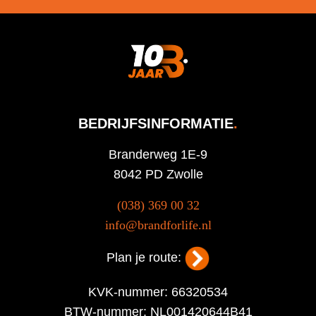
BEDRIJFSINFORMATIE
.
Branderweg 1E-9
8042 PD Zwolle
(038) 369 00 32
info@brandforlife.nl
Plan je route:
KVK-nummer: 66320534
BTW-nummer: NL001420644B41