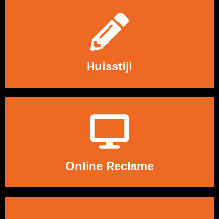
LEES MEER
Huisstijl
LEES MEER
Online Reclame