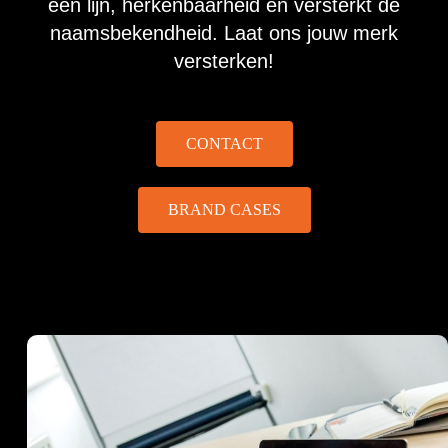
één lijn, herkenbaarheid en versterkt de
naamsbekendheid. Laat ons jouw merk
versterken!
CONTACT
BRAND CASES