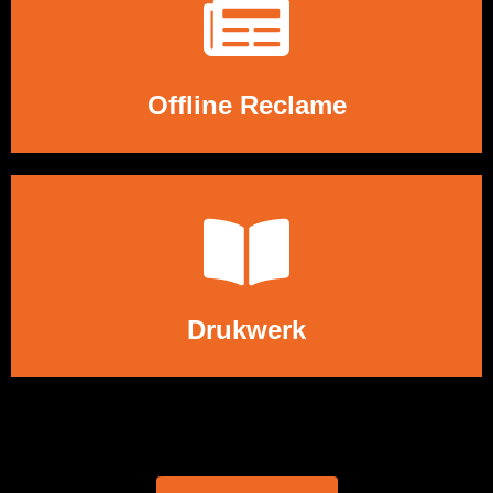
LEES MEER
Offline Reclame
LEES MEER
Drukwerk