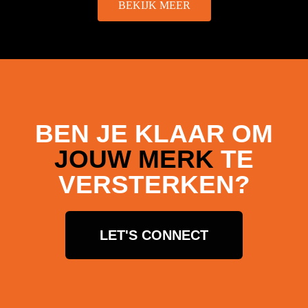
BEKIJK MEER
BEN JE KLAAR OM
JOUW MERK
TE
VERSTERKEN?
LET'S CONNECT