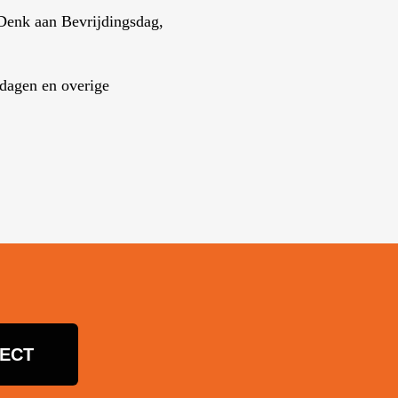
 Denk aan Bevrijdingsdag,
tdagen en overige
NECT