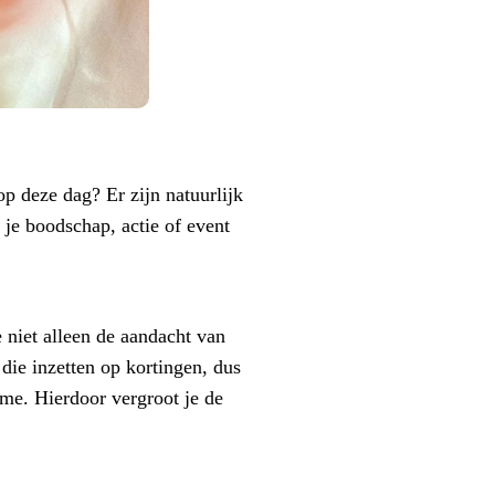
p deze dag? Er zijn natuurlijk
 je boodschap, actie of event
 niet alleen de aandacht van
die inzetten op kortingen, dus
ame. Hierdoor vergroot je de