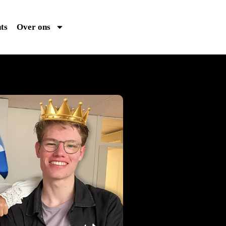
ts
Over ons