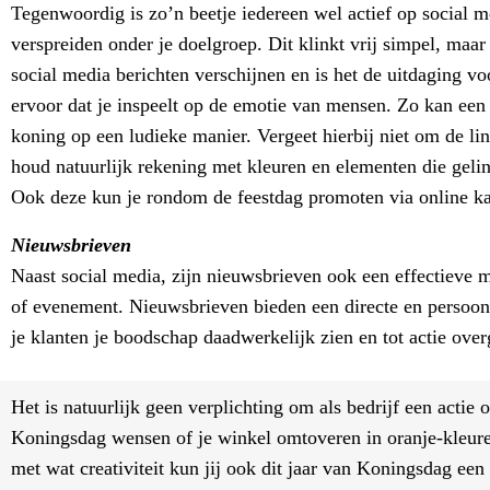
Tegenwoordig is zo’n beetje iedereen wel actief op social
verspreiden onder je doelgroep. Dit klinkt vrij simpel, ma
social media berichten verschijnen en is het de uitdaging vo
ervoor dat je inspeelt op de emotie van mensen. Zo kan een 
koning op een ludieke manier. Vergeet hierbij niet om de lin
houd natuurlijk rekening met kleuren en elementen die geli
Ook deze kun je rondom de feestdag promoten via online k
Nieuwsbrieven
Naast social media, zijn nieuwsbrieven ook een effectieve 
of evenement. Nieuwsbrieven bieden een directe en persoon
je klanten je boodschap daadwerkelijk zien en tot actie over
Het is natuurlijk geen verplichting om als bedrijf een actie 
Koningsdag wensen of je winkel omtoveren in oranje-kleuren
met wat creativiteit kun jij ook dit jaar van Koningsdag ee