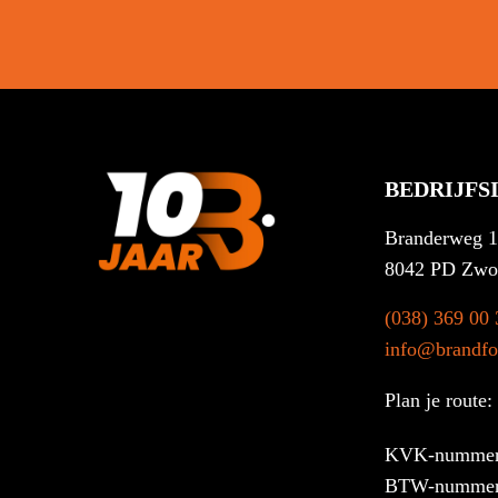
BEDRIJFS
Branderweg 
8042 PD Zwo
(038) 369 00 
info@brandfor
Plan je route:
KVK-nummer
BTW-nummer