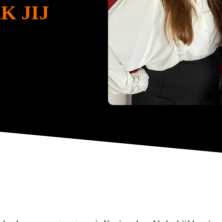
K JIJ