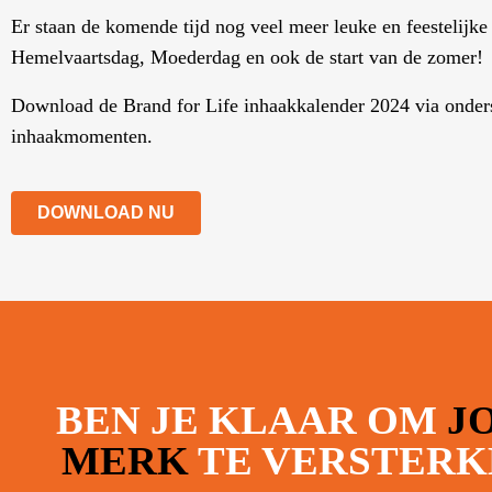
Er staan de komende tijd nog veel meer leuke en feestelijk
Hemelvaartsdag, Moederdag en ook de start van de zomer!
Download de Brand for Life inhaakkalender 2024 via onderst
inhaakmomenten.
DOWNLOAD NU
BEN JE KLAAR OM
J
MERK
TE VERSTERK