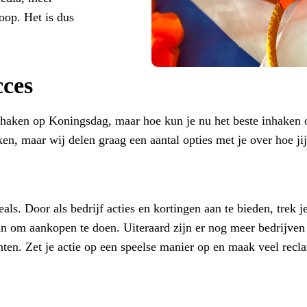
koop. Het is dus
ces
e haken op Koningsdag, maar hoe kun je nu het beste inhaken o
en, maar wij delen graag een aantal opties met je over hoe jij
s. Door als bedrijf acties en kortingen aan te bieden, trek je
n om aankopen te doen. Uiteraard zijn er nog meer bedrijven 
enten. Zet je actie op een speelse manier op en maak veel recl