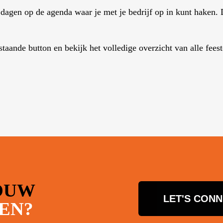
e dagen op de agenda waar je met je bedrijf op in kunt haken.
aande button en bekijk het volledige overzicht van alle fees
OUW
LET'S CON
EN?