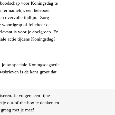
w boodschap voor Koningsdag te
n er namelijk een heleboel
en overvolle tijdlijn. Zorg
 woordgrap of feliciteer de
elevant is voor je doelgroep. En
iale actie tijdens Koningsdag?
d jouw speciale Koningsdagactie
sbrieven is de kans groot dat
iseren. Je volgers een fijne
tje out-of-the-box te denken en
n graag met je mee!