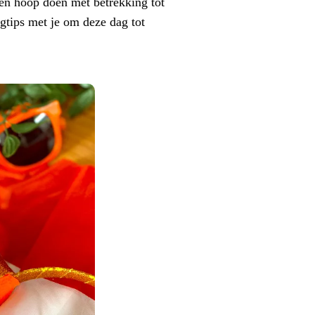
een hoop doen met betrekking tot
ngtips met je om deze dag tot