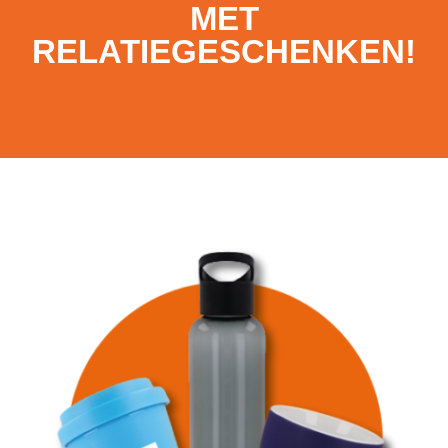
MET
RELATIEGESCHENKEN!