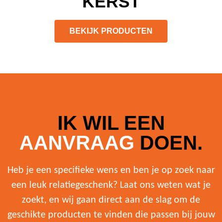
KERST
BEKIJK PRODUCTEN
IK WIL EEN
AANVRAAG
DOEN.
Heb je een specifieke wens en ben je op zoek naar
een leuk relatiegeschenk? Laat ons weten wat je
zoekt, en wij gaan direct aan de slag om de
geschikte producten te vinden die passen bij jouw