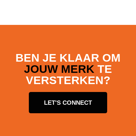
BEN JE KLAAR OM
JOUW MERK
TE
VERSTERKEN?
LET'S CONNECT