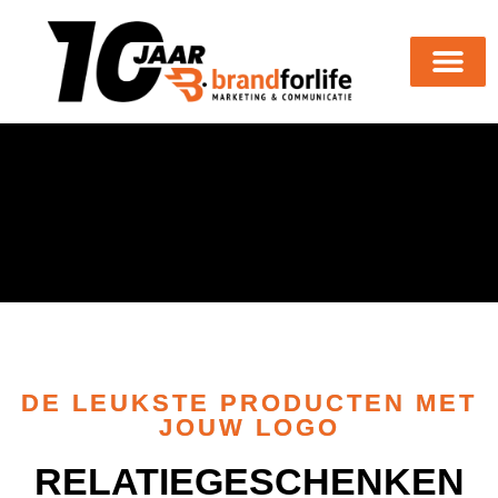
DE LEUKSTE PRODUCTEN MET
JOUW LOGO
RELATIEGESCHENKEN