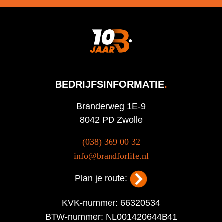
BEDRIJFSINFORMATIE
.
Branderweg 1E-9
8042 PD Zwolle
(038) 369 00 32
info@brandforlife.nl
Plan je route:
KVK-nummer: 66320534
BTW-nummer: NL001420644B41