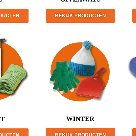
ODUCTEN
BEKIJK PRODUCTEN
WINTER
RT
BEKIJK PRODUCTEN
ODUCTEN