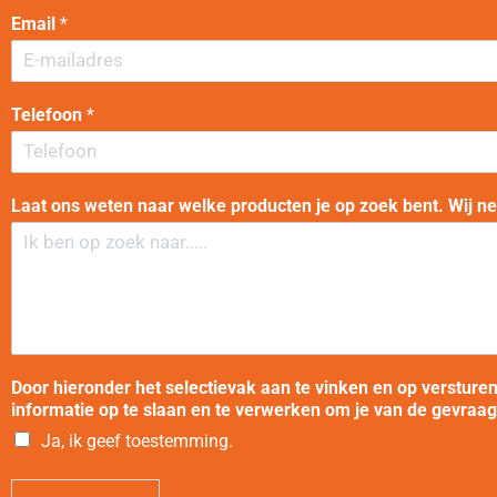
a
Email
*
m
Telefoon
*
Laat ons weten naar welke producten je op zoek bent. Wij n
Door hieronder het selectievak aan te vinken en op versture
informatie op te slaan en te verwerken om je van de gevraa
Ja, ik geef toestemming.