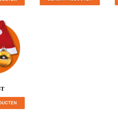
ST
ODUCTEN