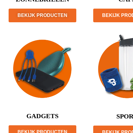
BEKIJK PRODUCTEN
BEKIJK PR
GADGETS
SPO
BEKIJK PRODUCTEN
BEKIJK PR