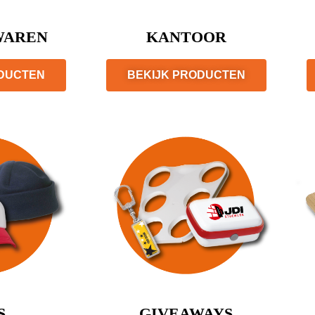
WAREN
KANTOOR
ODUCTEN
BEKIJK PRODUCTEN
S
GIVEAWAYS