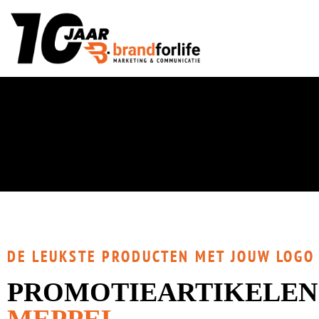
DE LEUKSTE PRODUCTEN MET JOUW LOGO
PROMOTIEARTIKELEN
MEPPEL