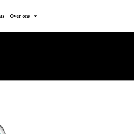
ts
Over ons