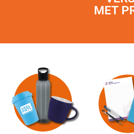
MET P