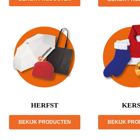
HERFST
KER
BEKIJK PRODUCTEN
BEKIJK PR