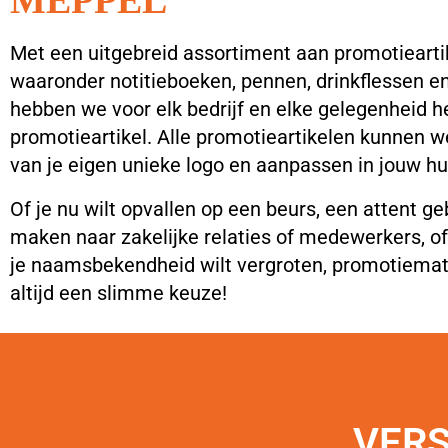
Met een uitgebreid assortiment aan promotiearti
waaronder notitieboeken, pennen, drinkflessen en
hebben we voor elk bedrijf en elke gelegenheid h
promotieartikel. Alle promotieartikelen kunnen w
van je eigen unieke logo en aanpassen in jouw hui
Of je nu wilt opvallen op een beurs, een attent ge
maken naar zakelijke relaties of medewerkers, o
je naamsbekendheid wilt vergroten, promotiemate
altijd een slimme keuze!
VER